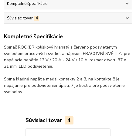
Kompletné špecifikácie
Súvisiaci tovar
4
Kompletné špecifikácie
Spínač ROCKER kolískový hranatý s červeno podsvieteným
symbolom pracovných svetiel a nápisom PRACOVNÍ SVĚTLA, pre
napájacie napätie 12 V / 20 A - 24 V / 10 A, rozmer otvoru 37 x
21 mm, LED podsvietenie.
Spína
kladné napätie
medzi kontakty 2 a 3, na kontakte 8 je
napájanie pre
podsvietenie
nápisu
, 7 je kostra pre podsvietenie
symbolov.
Súvisiaci tovar
4