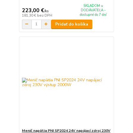
SKLADOM u
223,00 €
DODÁVATEĽA -
/
ks
dostupné do 7 dní
181,30 €
bez DPH
Pridať do košíka
Menič napätia PNI SP2024 24V napájací zdroj 230V