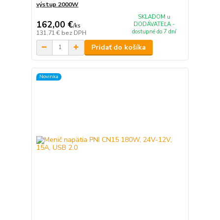
výstup 2000W
SKLADOM u
162,00 €
DODÁVATEĽA -
/
ks
dostupné do 7 dní
131,71 €
bez DPH
Pridať do košíka
Novinka