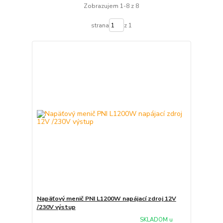
Zobrazujem 1-8 z 8
strana
z 1
Napäťový menič PNI L1200W napájací zdroj 12V
/230V výstup
SKLADOM u