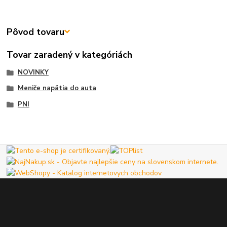
Pôvod tovaru
Tovar zaradený v kategóriách
NOVINKY
Meniče napätia do auta
PNI